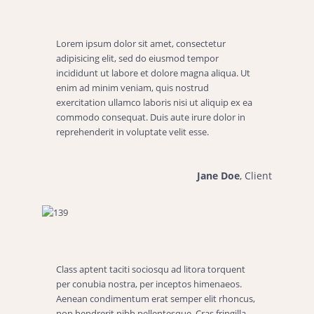
Lorem ipsum dolor sit amet, consectetur
adipisicing elit, sed do eiusmod tempor
incididunt ut labore et dolore magna aliqua. Ut
enim ad minim veniam, quis nostrud
exercitation ullamco laboris nisi ut aliquip ex ea
commodo consequat. Duis aute irure dolor in
reprehenderit in voluptate velit esse.
Jane Doe
, Client
Class aptent taciti sociosqu ad litora torquent
per conubia nostra, per inceptos himenaeos.
Aenean condimentum erat semper elit rhoncus,
non hendrerit nibh pellentesque. Cras fringilla