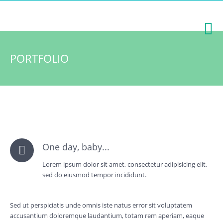
PORTFOLIO
One day, baby...
Lorem ipsum dolor sit amet, consectetur adipisicing elit,
sed do eiusmod tempor incididunt.
Sed ut perspiciatis unde omnis iste natus error sit voluptatem
accusantium doloremque laudantium, totam rem aperiam, eaque