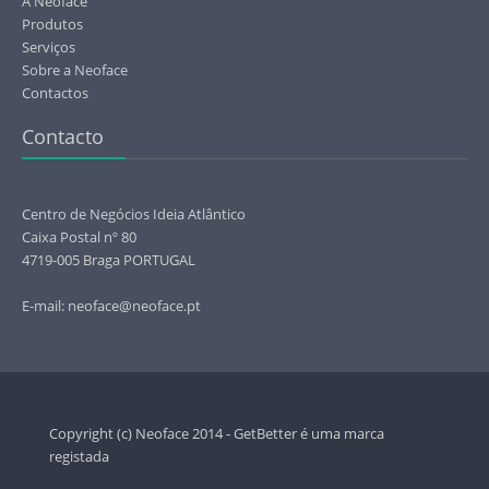
A Neoface
Produtos
Serviços
Sobre a Neoface
Contactos
Contacto
Centro de Negócios Ideia Atlântico
Caixa Postal nº 80
4719-005 Braga PORTUGAL
E-mail: neoface@neoface.pt
Copyright (c) Neoface 2014 - GetBetter é uma marca
registada