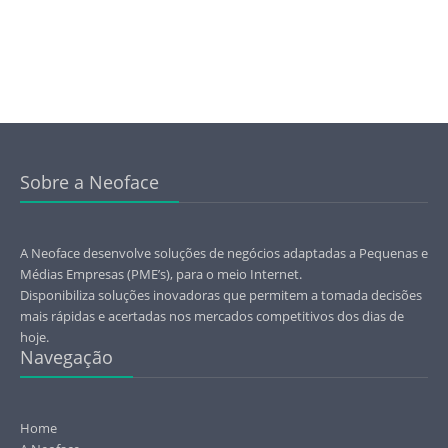
Sobre a Neoface
A Neoface desenvolve soluções de negócios adaptadas a Pequenas e
Médias Empresas (PME’s), para o meio Internet.
Disponibiliza soluções inovadoras que permitem a tomada decisões
mais rápidas e acertadas nos mercados competitivos dos dias de
hoje.
Navegação
Home