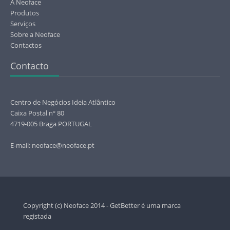
A Neoface
Produtos
Serviços
Sobre a Neoface
Contactos
Contacto
Centro de Negócios Ideia Atlântico
Caixa Postal nº 80
4719-005 Braga PORTUGAL
E-mail: neoface@neoface.pt
Copyright (c) Neoface 2014 - GetBetter é uma marca
registada