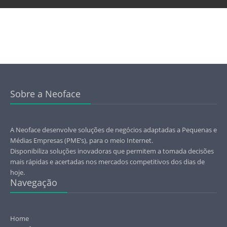
Sobre a Neoface
A Neoface desenvolve soluções de negócios adaptadas a Pequenas e
Médias Empresas (PME’s), para o meio Internet.
Disponibiliza soluções inovadoras que permitem a tomada decisões
mais rápidas e acertadas nos mercados competitivos dos dias de
hoje.
Navegação
Home