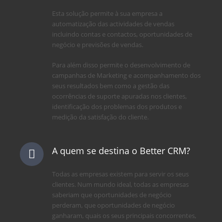
Esta solução permite à sua empresa a
automatização das actividades de vendas
incluindo contas e contactos, oportunidades de
negócio e previsões de vendas.
Para além disso permite o desenvolvimento de
campanhas de Marketing e acompanhamento dos
seus resultados bem como a gestão das
ocorrências de suporte apuradas nos clientes,
identificação dos problemas dos produtos e
medição da satisfação do cliente.
A quem se destina o Better CRM?
Todas as empresas existem para servir os seus
clientes. Num mundo ideal, todas as empresas
saberiam que oportunidades de negócio
perderam, que oportunidades de negócio
ganharam, quais os seus principais concorrentes,