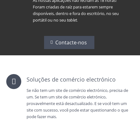
As nossas aplicações não fecham as 18 horas!
Foram criadas de raíz para estarem sempre
disponíveis, dentro e fora do escritório, no seu
portátil ou no seu
tablet.
Contacte-nos
Soluções de comércio electrónico
Se não tem um site de comércio electrónico, precisa de
um. Se tem um site de comércio eletrónico,
provavelmente está desactualizado. E se você tem um
site com sucesso, você pode estar questionando o que
pode fazer mais.