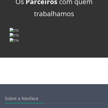
Os
Parceiros
com quem
trabalhamos
Sobre a Neoface