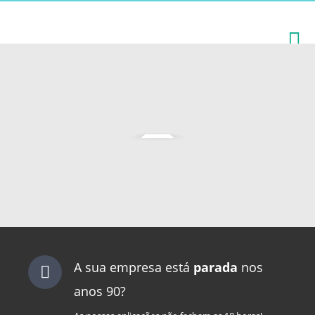
A sua empresa está
parada
nos
anos 90?