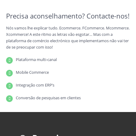
Precisa aconselhamento? Contacte-nos!
Nós vamos lhe explicar tudo. Ecommerce. FCommerce. Mcommerce.
Xcommerce! A este ritmo as letras vão esgotar… Mas com a
plataforma de comércio electrónico que implementamos não vai ter
de se preocupar com isso!
Plataforma multi-canal
Mobile Commerce
Integração com ERP’s
Conversão de pesquisas em clientes