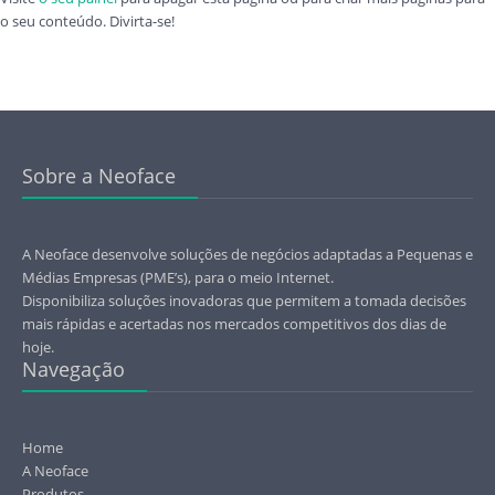
o seu conteúdo. Divirta-se!
Sobre a Neoface
A Neoface desenvolve soluções de negócios adaptadas a Pequenas e
Médias Empresas (PME’s), para o meio Internet.
Disponibiliza soluções inovadoras que permitem a tomada decisões
mais rápidas e acertadas nos mercados competitivos dos dias de
hoje.
Navegação
Home
A Neoface
Produtos